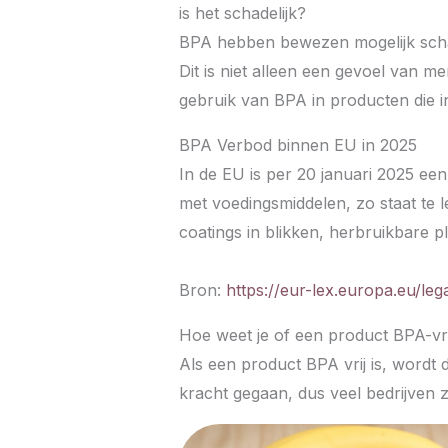
is het schadelijk?
BPA hebben bewezen mogelijk schad
Dit is niet alleen een gevoel van 
gebruik van BPA in producten die 
BPA Verbod binnen EU in 2025
In de EU is per 20 januari 2025 ee
met voedingsmiddelen, zo staat te 
coatings in blikken, herbruikbare p
Bron:
https://eur-lex.europa.eu/
Hoe weet je of een product BPA-vrij
Als een product BPA vrij is, wordt d
kracht gegaan, dus veel bedrijven z