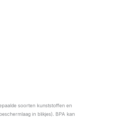
bepaalde soorten kunststoffen en
 beschermlaag in blikjes). BPA kan