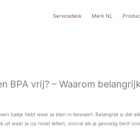
Zoeken
Servicedesk
Merk NL
Produc
n BPA vrij? – Waarom belangrij
een bakje hebt waar je eten in bewaart. Belangrijk is dat al
ij uit waar je op moet letten, vooral als je gevoelig bent voor