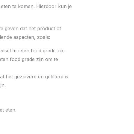
t eten te komen. Hierdoor kun je
 te geven dat het product of
llende aspecten, zoals:
edsel moeten food grade zijn.
ten food grade zijn om te
t het gezuiverd en gefilterd is.
jn.
et eten.