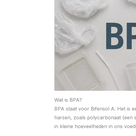
Wat is BPA?
BPA staat voor Bifensol A. Het is e
harsen, zoals polycarbonaat (een st
in kleine hoeveelheden in ons voed