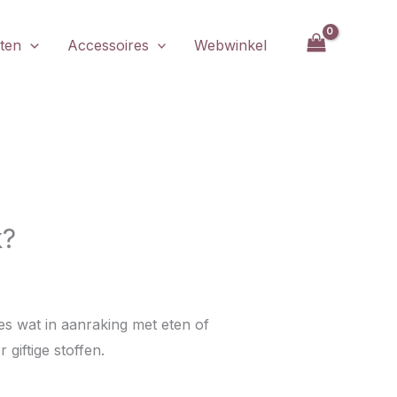
ten
Accessoires
Webwinkel
k?
les wat in aanraking met eten of
 giftige stoffen.