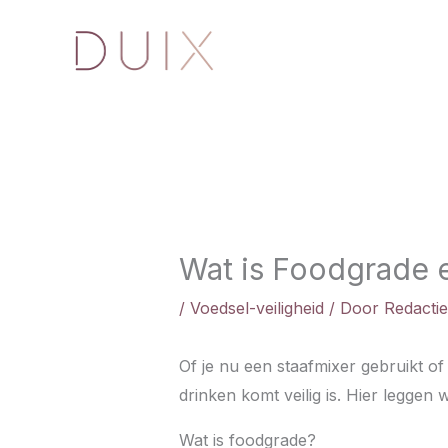
Ga naar de inhoud
Wat is Foodgrade e
/
Voedsel-veiligheid
/ Door
Redactie
Of je nu een staafmixer gebruikt of 
drinken komt veilig is. Hier leggen w
Wat is foodgrade?