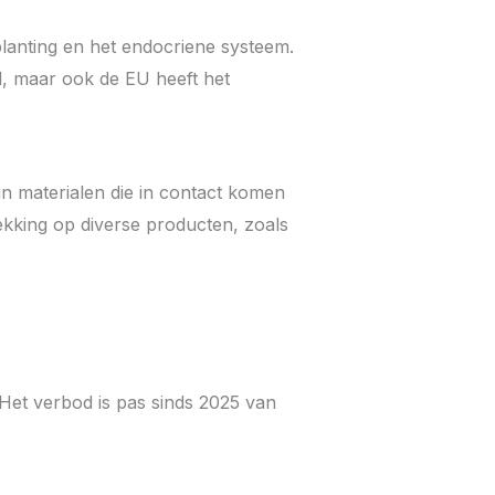
anting en het endocriene systeem.
d, maar ook de EU heeft het
in materialen die in contact komen
ekking op diverse producten, zoals
. Het verbod is pas sinds 2025 van