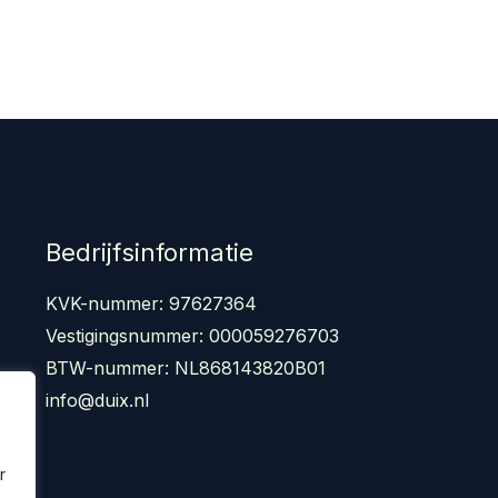
Bedrijfsinformatie
KVK-nummer: 97627364
Vestigingsnummer: 000059276703
BTW-nummer: NL868143820B01
info@duix.nl
r