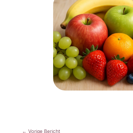
←
Vorige Bericht