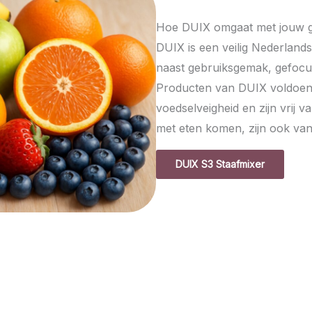
Hoe DUIX omgaat met jouw 
DUIX is een veilig Nederland
naast gebruiksgemak, gefocust
Producten van DUIX voldoen 
voedselveigheid en zijn vrij v
met eten komen, zijn ook van
DUIX S3 Staafmixer