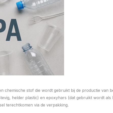
en chemische stof die wordt gebruikt bij de productie van 
evig, helder plastic) en epoxyhars (dat gebruikt wordt als
sel terechtkomen via de verpakking.