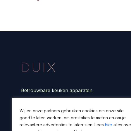
Betrouwbare keuken apparaten.
Wij en onze partners gebruiken cookies om onze site
goed te laten werken, om prestaties te meten en om je
relevantere advertenties te laten zien. Lees
hier
alles ove