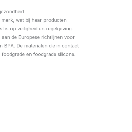
gezondheid
s merk, wat bij haar producten
 is op veiligheid en regelgeving.
aan de Europese richtlijnen voor
an BPA. De materialen die in contact
 foodgrade en foodgrade silicone.