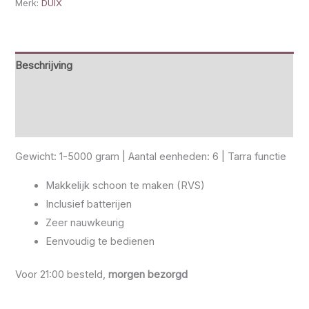
Merk:
DUIX
Beschrijving
Specificaties
Beoordelingen (2)
Gewicht: 1-5000 gram | Aantal eenheden: 6 | Tarra functie
Makkelijk schoon te maken (RVS)
Inclusief batterijen
Zeer nauwkeurig
Eenvoudig te bedienen
Voor 21:00 besteld,
morgen bezorgd