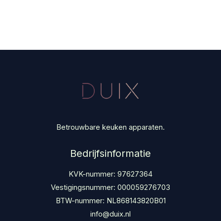
Betrouwbare keuken apparaten.
Bedrijfsinformatie
KVK-nummer: 97627364
Vestigingsnummer: 000059276703
BTW-nummer: NL868143820B01
info@duix.nl