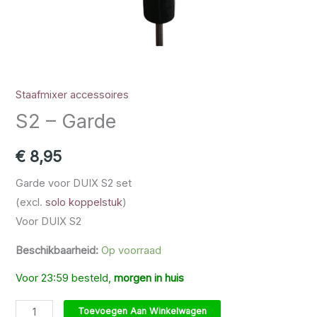
Staafmixer accessoires
S2 – Garde
€
8,95
Garde voor DUIX S2 set
(excl.
solo koppelstuk
)
Voor DUIX S2
Beschikbaarheid:
Op voorraad
Voor 23:59 besteld,
morgen in huis
S2 - Garde aantal
Toevoegen Aan Winkelwagen