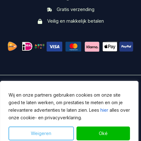
Gratis verzending
Veilig en makkelijk betalen
Servicedesk
Wij en onze partners gebruiken cookies om onze site
goed te laten werken, om prestaties te meten en om je
Copyright © 2026 DUIX
relevantere advertenties te laten zien. Lees
hier
alles over
Algemene Voorwaarden
/
Privacy
onze cookie- en privacyverklaring.
Powered by DUIX
Weigeren
Oké