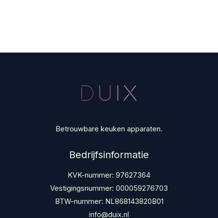
Betrouwbare keuken apparaten.
Bedrijfsinformatie
KVK-nummer: 97627364
Vestigingsnummer: 000059276703
BTW-nummer: NL868143820B01
info@duix.nl