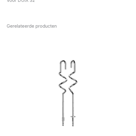
Voor DUIX S2
Gerelateerde producten