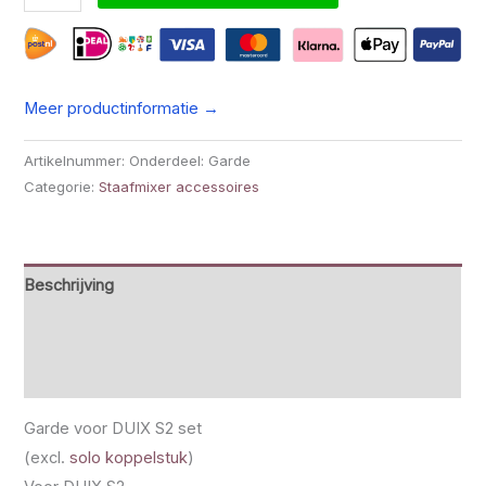
Meer productinformatie →
Artikelnummer:
Onderdeel: Garde
Categorie:
Staafmixer accessoires
Beschrijving
Beoordelingen (0)
Specificaties
Garde voor DUIX S2 set
(excl.
solo koppelstuk
)