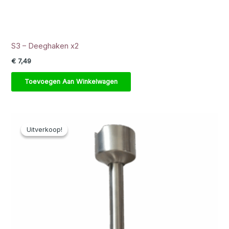
S3 – Deeghaken x2
€
7,49
Toevoegen Aan Winkelwagen
Uitverkoop!
Uitverkoop!