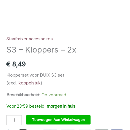
Staafmixer accessoires
S3 – Kloppers – 2x
€
8,49
Klopperset voor DUIX S3 set
(excl.
koppelstuk
)
Beschikbaarheid:
Op voorraad
Voor 23:59 besteld,
morgen in huis
S3 - Kloppers - 2x aantal
Toevoegen Aan Winkelwagen