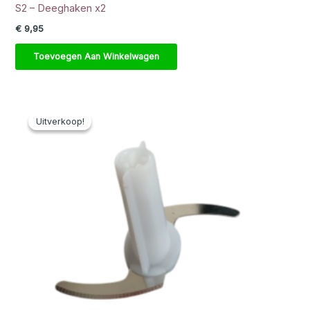
S2 – Deeghaken x2
€
9,95
Toevoegen Aan Winkelwagen
Uitverkoop!
Uitverkoop!