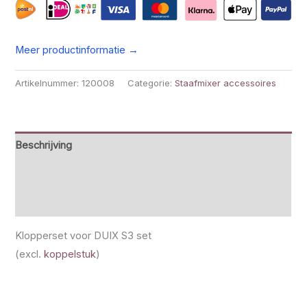
Meer productinformatie →
Artikelnummer:
120008
Categorie:
Staafmixer accessoires
Beschrijving
Beoordelingen (0)
Specificaties
Klopperset voor DUIX S3 set
(excl.
koppelstuk
)