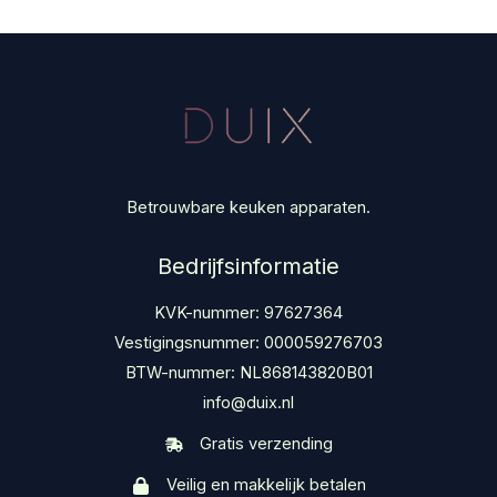
Betrouwbare keuken apparaten.
Bedrijfsinformatie
KVK-nummer: 97627364
Vestigingsnummer: 000059276703
BTW-nummer: NL868143820B01
info@duix.nl
Gratis verzending
Veilig en makkelijk betalen