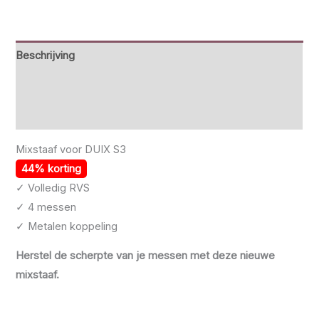
Beschrijving
Beoordelingen (1)
Specificaties
Mixstaaf voor DUIX S3
44% korting
✓ Volledig RVS
✓ 4 messen
✓ Metalen koppeling
Herstel de scherpte van je messen met deze nieuwe
mixstaaf.