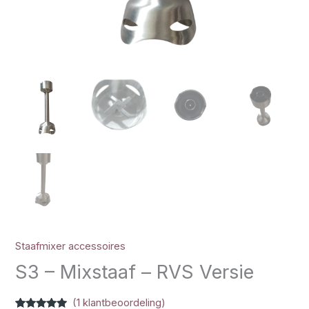
Staafmixer accessoires
S3 – Mixstaaf – RVS Versie
(
1
klantbeoordeling)