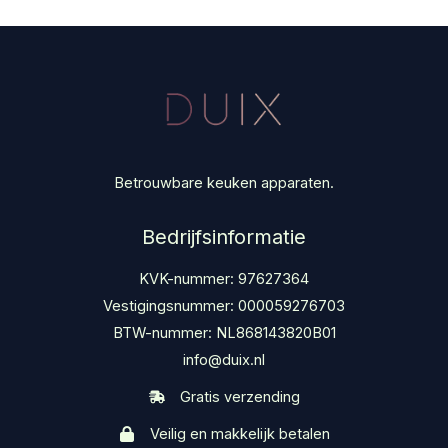
Betrouwbare keuken apparaten.
Bedrijfsinformatie
KVK-nummer: 97627364
Vestigingsnummer: 000059276703
BTW-nummer: NL868143820B01
info@duix.nl
Gratis verzending
Veilig en makkelijk betalen