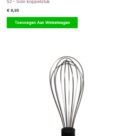
S2 – Solo koppelstuk
€
8,95
Toevoegen Aan Winkelwagen