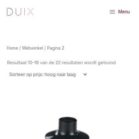
Ga naar de inhoud
Zoeken
Menu
Home
/
Webwinkel
/ Pagina 2
Gesorteerd
Resultaat 10–18 van de 22 resultaten wordt getoond