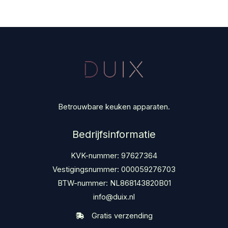
Betrouwbare keuken apparaten.
Bedrijfsinformatie
KVK-nummer: 97627364
Vestigingsnummer: 000059276703
BTW-nummer: NL868143820B01
info@duix.nl
Gratis verzending