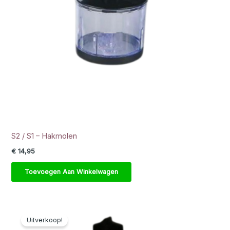
S2 / S1 – Hakmolen
€
14,95
Toevoegen Aan Winkelwagen
Uitverkoop!