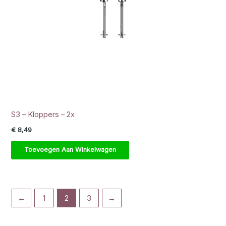
S3 – Kloppers – 2x
€
8,49
Toevoegen Aan Winkelwagen
←
1
2
3
→