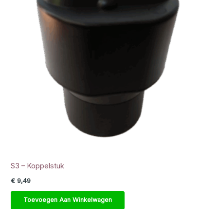
S3 – Koppelstuk
€
9,49
Toevoegen Aan Winkelwagen